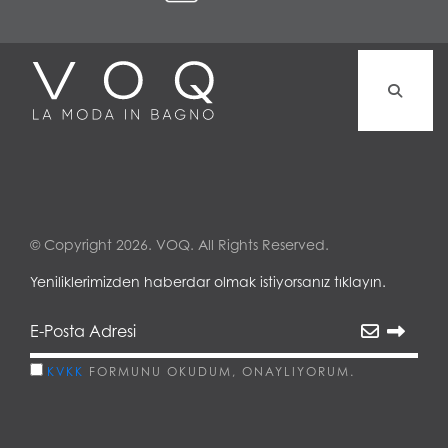
© Copyright 2026. VOQ. All Rights Reserved.
Yeniliklerimizden haberdar olmak istiyorsanız tıklayın.
KVKK
FORMUNU OKUDUM, ONAYLIYORUM.