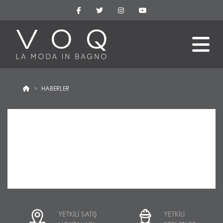
HABERLER
YETKİLİ SATIŞ
YETKİLİ