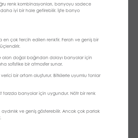
oğru renk kombinasyonları, banyoyu sadece
ha iyi bir hale getirebilir. İşte banyo
 en çok tercih edilen renktir. Ferah ve geniş bir
üçlendirir.
u ile olan doğal bağından dolayı banyolar için
aha sofistike bir atmosfer sunar.
rici bir ortam oluşturur. Bitkilerle uyumlu tonlar
st tarzda banyolar için uygundur. Nötr bir renk
aydınlık ve geniş gösterebilir. Ancak çok parlak
.