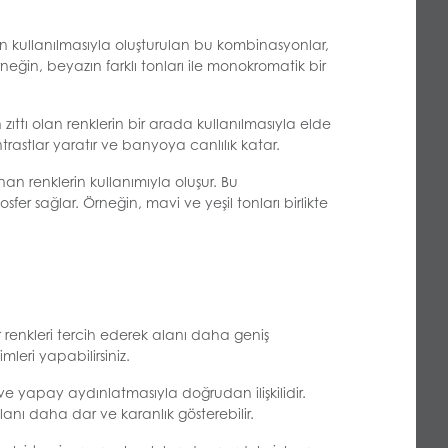
ının kullanılmasıyla oluşturulan bu kombinasyonlar,
in, beyazın farklı tonları ile monokromatik bir
zıttı olan renklerin bir arada kullanılmasıyla elde
ontrastlar yaratır ve banyoya canlılık katar.
 renklerin kullanımıyla oluşur. Bu
r sağlar. Örneğin, mavi ve yeşil tonları birlikte
 renkleri tercih ederek alanı daha geniş
leri yapabilirsiniz.
ve yapay aydınlatmasıyla doğrudan ilişkilidir.
anı daha dar ve karanlık gösterebilir.