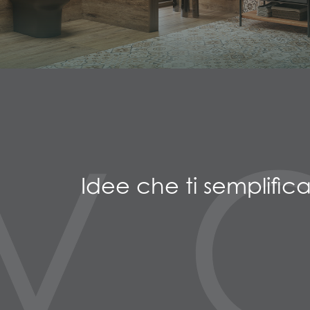
V
Idee che ti semplific