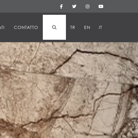
TI
CONTATTO
TR
EN
IT