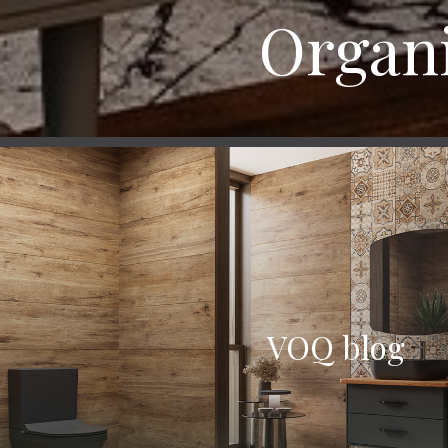
Organiz
VOQ blog