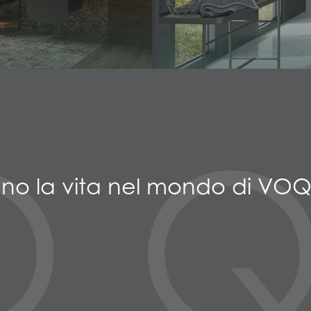
O
ano la vita nel mondo di VOQ.