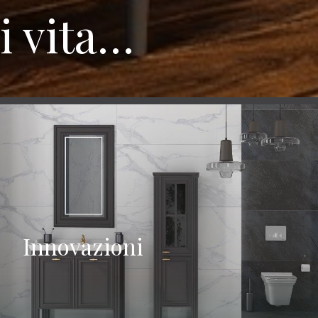
di vita…
Innovazioni