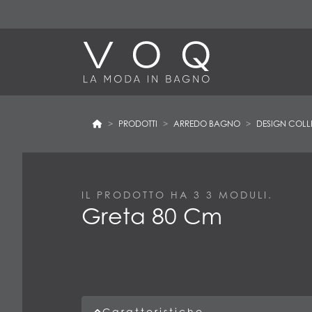
PRODOTTI
ARREDO BAGNO
DESIGN COLL
IL PRODOTTO HA 3
3
MODULI.
Greta 80 Cm
Caratteristiche