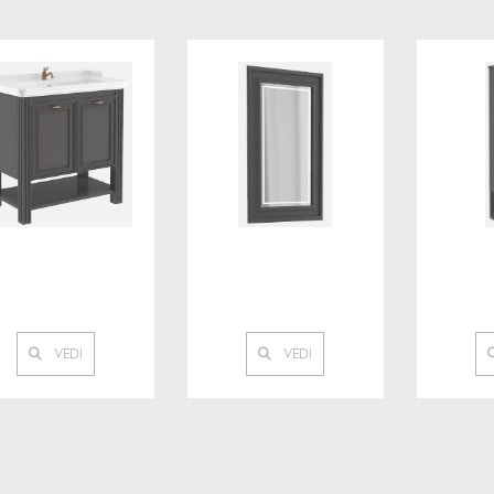
VEDI
VEDI