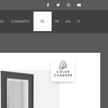
TI
CONTATTO
TR
EN
IT