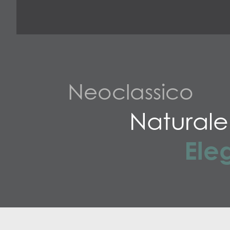
Neoclassico
Naturale
Ele