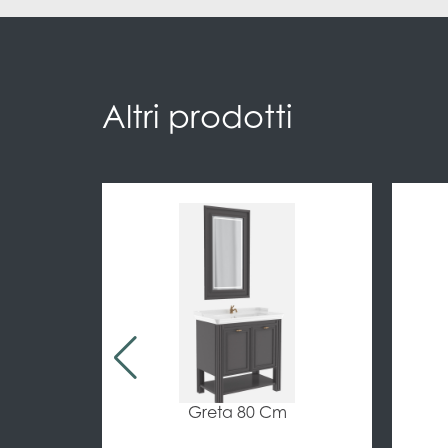
Altri prodotti
 cm
Greta 80 Cm