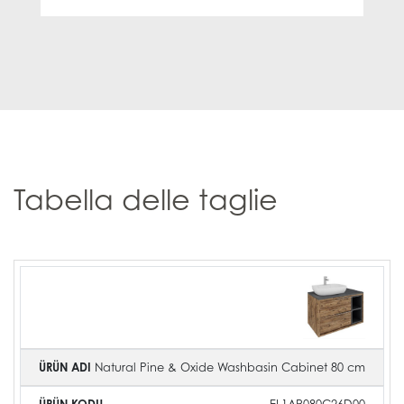
Tabella delle taglie
Product
Product
Product
Image
Name
Code
Natural Pine & Oxide Washbasin Cabinet 80 cm