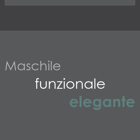
Maschile
funzionale
elegante