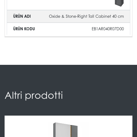
Oxide & Stone-Right Tall Cabinet 40 cm
EB1AR040R07D00
Altri prodotti