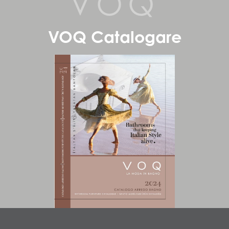
VOQ
VOQ Catalogare