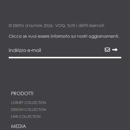
© Diritto d'autore 2026. VOQ. Tutti i diritti riservati.
Clicca se vuoi essere informato sui nostri aggiornamenti.
PRODOTTI
LUXURY COLLECTION
DESIGN COLLECTION
LINE COLLECTION
MEDIA