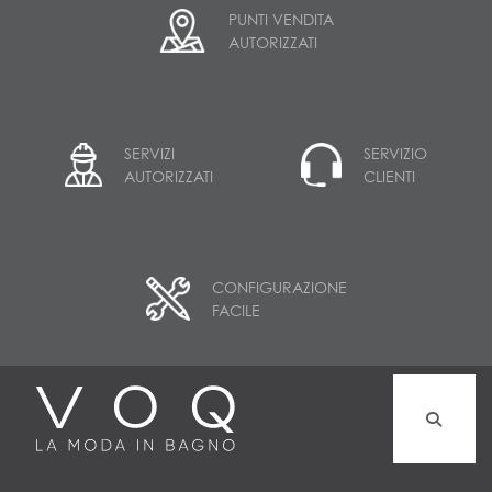
PUNTI VENDITA
AUTORIZZATI
SERVIZI
SERVIZIO
AUTORIZZATI
CLIENTI
CONFIGURAZIONE
FACILE