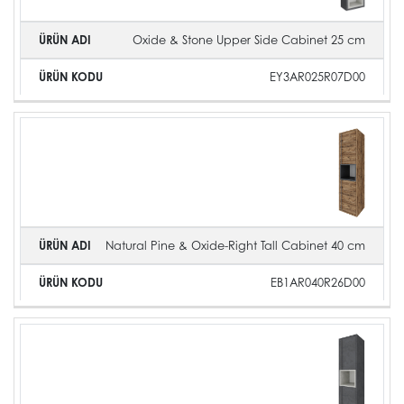
Oxide & Stone Upper Side Cabinet 25 cm
EY3AR025R07D00
Natural Pine & Oxide-Right Tall Cabinet 40 cm
EB1AR040R26D00