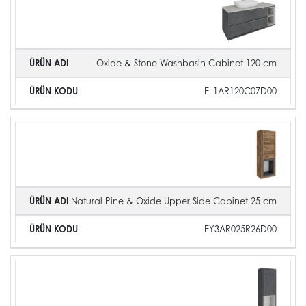
Oxide & Stone Washbasin Cabinet 120 cm
EL1AR120C07D00
Natural Pine & Oxide Upper Side Cabinet 25 cm
EY3AR025R26D00