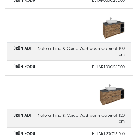
EL1AR080C26D00
Natural Pine & Oxide Washbasin Cabinet 100
cm
EL1AR100C26D00
Natural Pine & Oxide Washbasin Cabinet 120
cm
EL1AR120C26D00